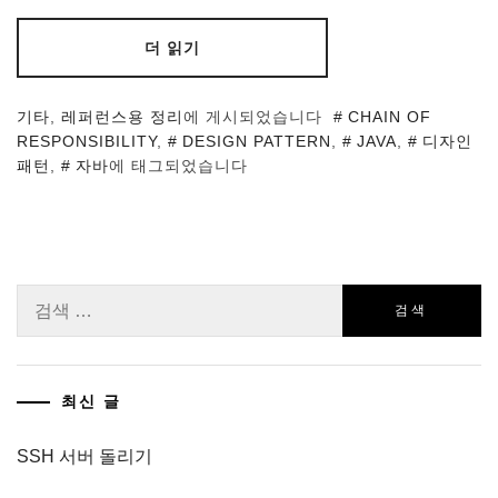
더 읽기
기타
,
레퍼런스용 정리
에 게시되었습니다
CHAIN OF
RESPONSIBILITY
,
DESIGN PATTERN
,
JAVA
,
디자인
패턴
,
자바
에 태그되었습니다
검
색:
최신 글
SSH 서버 돌리기