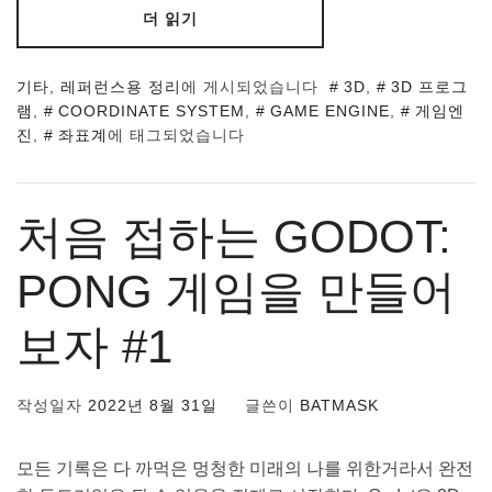
더 읽기
기타
,
레퍼런스용 정리
에 게시되었습니다
3D
,
3D 프로그
램
,
COORDINATE SYSTEM
,
GAME ENGINE
,
게임엔
진
,
좌표계
에 태그되었습니다
처음 접하는 GODOT:
PONG 게임을 만들어
보자 #1
작성일자
2022년 8월 31일
글쓴이
BATMASK
모든 기록은 다 까먹은 멍청한 미래의 나를 위한거라서 완전