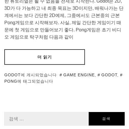
한 튜토리얼은 될 수 없음을 전제로 시작한다. Godot은 2D,
3D가 다 가능하고 내 최종 목표는 3D이지만, 배워나가는 단
계에서는 보다 간단한 2D예제, 그중에서도 근본중의 근본
Pong게임으로 시작해보자. 사실, 제일 간단한 게임이기 때
문에 첫 게임으로 만들어보기 좋다. Pong게임은 초기 비디
오 게임으로 탁구처럼 다음과 같이
더 읽기
GODOT
에 게시되었습니다
GAME ENGINE
,
GODOT
,
PONG
에 태그되었습니다
검
색: