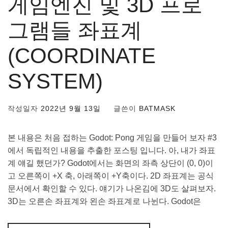
게임엔진 및 3D 프로
그램들 좌표계
(COORDINATE
SYSTEM)
작성일자
2022년 9월 13일
글쓴이
BATMASK
본 내용은 처음 접하는 Godot: Pong 게임을 만들어 보자 #3
에서 독립적인 내용을 추출한 포스팅 입니다. 아, 내가 좌표
계 얘길 했던가? Godot에서는 화면의 좌측 상단이 (0, 0)이
고 오른쪽이 +X 축, 아래쪽이 +Y축이다. 2D 좌표계는 공식
문서에서 확인할 수 있다. 얘기가 나온김에 3D도 살펴보자.
3D는 오른손 좌표계와 왼손 좌표계로 나뉜다. Godot은