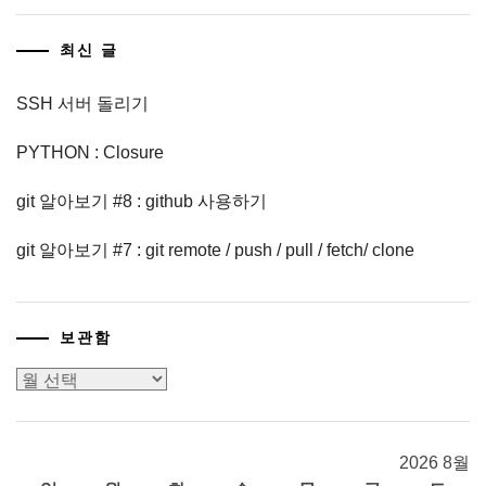
최신 글
SSH 서버 돌리기
PYTHON : Closure
git 알아보기 #8 : github 사용하기
git 알아보기 #7 : git remote / push / pull / fetch/ clone
보관함
보
관
함
2026 8월