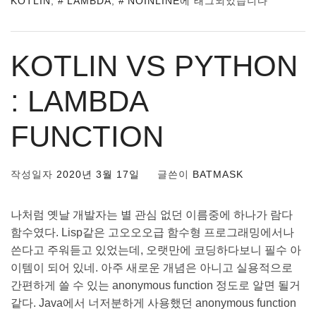
KOTLIN
,
LAMBDA
,
NOINLINE
에 태그되었습니다
KOTLIN VS PYTHON
: LAMBDA
FUNCTION
작성일자
2020년 3월 17일
글쓴이
BATMASK
나처럼 옛날 개발자는 별 관심 없던 이름중에 하나가 람다
함수였다. Lisp같은 고오오오급 함수형 프로그래밍에서나
쓴다고 주워듣고 있었는데, 오랫만에 코딩하다보니 필수 아
이템이 되어 있네. 아주 새로운 개념은 아니고 실용적으로
간편하게 쓸 수 있는 anonymous function 정도로 알면 될거
같다. Java에서 너저분하게 사용했던 anonymous function