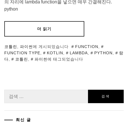
의 자리에 lambda function을 넣으면 매우 간결해진다.
python
더 읽기
코틀린
,
파이썬
에 게시되었습니다
FUNCTION
,
FUNCTION TYPE
,
KOTLIN
,
LAMBDA
,
PYTHON
,
람
다
,
코틀린
,
파이썬
에 태그되었습니다
검
색:
최신 글