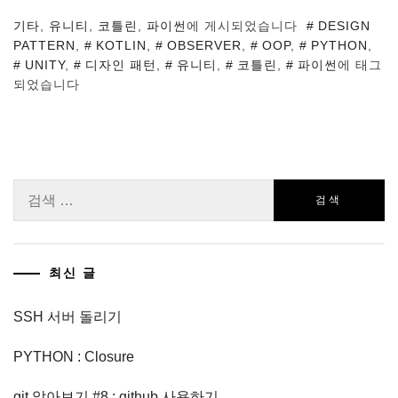
기타
,
유니티
,
코틀린
,
파이썬
에 게시되었습니다
DESIGN
PATTERN
,
KOTLIN
,
OBSERVER
,
OOP
,
PYTHON
,
UNITY
,
디자인 패턴
,
유니티
,
코틀린
,
파이썬
에 태그
되었습니다
검
색:
최신 글
SSH 서버 돌리기
PYTHON : Closure
git 알아보기 #8 : github 사용하기