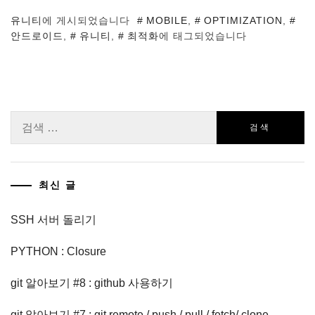
유니티
에 게시되었습니다
MOBILE
,
OPTIMIZATION
,
안드로이드
,
유니티
,
최적화
에 태그되었습니다
검
색:
최신 글
SSH 서버 돌리기
PYTHON : Closure
git 알아보기 #8 : github 사용하기
git 알아보기 #7 : git remote / push / pull / fetch/ clone