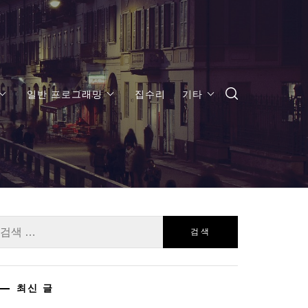
일반 프로그래밍
집수리
기타
:
최신 글