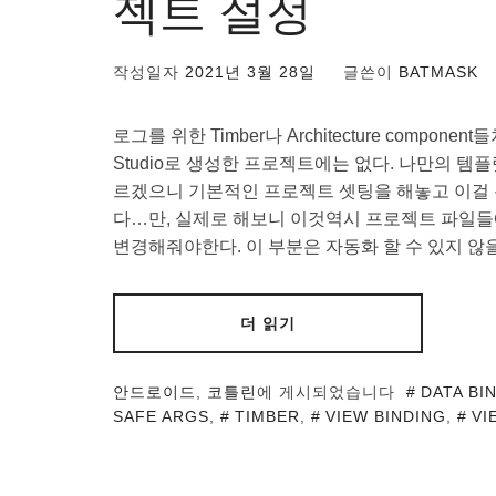
젝트 설정
작성일자
2021년 3월 28일
글쓴이
BATMASK
로그를 위한 Timber나 Architecture compon
Studio로 생성한 프로젝트에는 없다. 나만의 템
르겠으니 기본적인 프로젝트 셋팅을 해놓고 이걸
다…만, 실제로 해보니 이것역시 프로젝트 파일들
변경해줘야한다. 이 부분은 자동화 할 수 있지 않
더 읽기
안드로이드
,
코틀린
에 게시되었습니다
DATA BI
SAFE ARGS
,
TIMBER
,
VIEW BINDING
,
VI