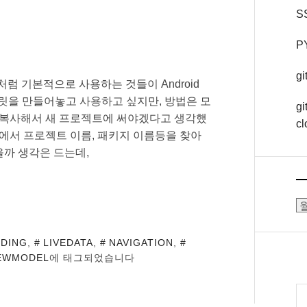
S
P
g
ent들처럼 기본적으로 사용하는 것들이 Android
플릿을 만들어놓고 사용하고 싶지만, 방법은 모
gi
 복사해서 새 프로젝트에 써야겠다고 생각했
cl
에서 프로젝트 이름, 패키지 이름등을 찾아
을까 생각은 드는데,
보
관
함
NDING
,
LIVEDATA
,
NAVIGATION
,
EWMODEL
에 태그되었습니다