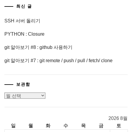
최신 글
SSH 서버 돌리기
PYTHON : Closure
git 알아보기 #8 : github 사용하기
git 알아보기 #7 : git remote / push / pull / fetch/ clone
보관함
보
관
함
2026 8월
일
월
화
수
목
금
토