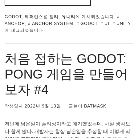
GODOT
,
레퍼런스용 정리
,
유니티
에 게시되었습니다
ANCHOR
,
ANCHOR SYSTEM
,
GODOT
,
UI
,
UNITY
에 태그되었습니다
처음 접하는 GODOT:
PONG 게임을 만들어
보자 #4
작성일자
2022년 9월 13일
글쓴이
BATMASK
저번에 남은일이 폴리싱이라고 얘기했었는데, 사실 생각보
다 할게 많다. 개발자는 항상 남은일을 추정할 때 이렇게 막