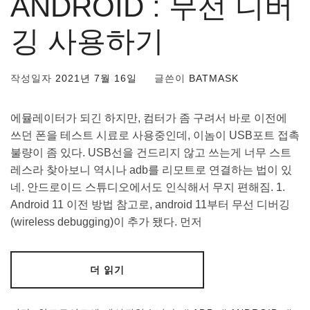
ANDROID : 무선 디버
깅 사용하기
작성일자
2021년 7월 16일
글쓴이
BATMASK
에뮬레이터가 되긴 하지만, 컴터가 좀 구려서 바로 이전에
쓰던 폰을 테스트 시료로 사용중인데, 이놈이 USB포트 접촉
불량이 좀 있다. USB선을 건드리지 않고 쓰는게 너무 스트
레스라 찾아보니 역시나 adb를 리모트로 연결하는 법이 있
네. 안드로이드 스튜디오에서도 인식해서 무지 편해짐. 1.
Android 11 이전 방법 참고로, android 11부터 무선 디버깅
(wireless debugging)이 추가 됐다. 먼저
더 읽기