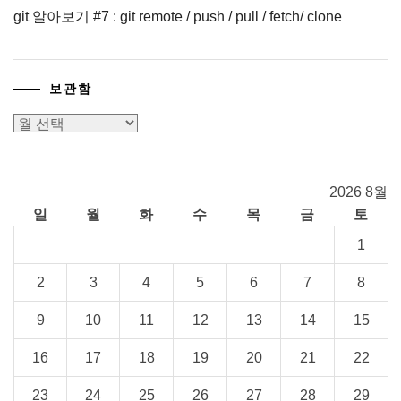
git 알아보기 #7 : git remote / push / pull / fetch/ clone
보관함
보
관
함
2026 8월
일
월
화
수
목
금
토
1
2
3
4
5
6
7
8
9
10
11
12
13
14
15
16
17
18
19
20
21
22
23
24
25
26
27
28
29