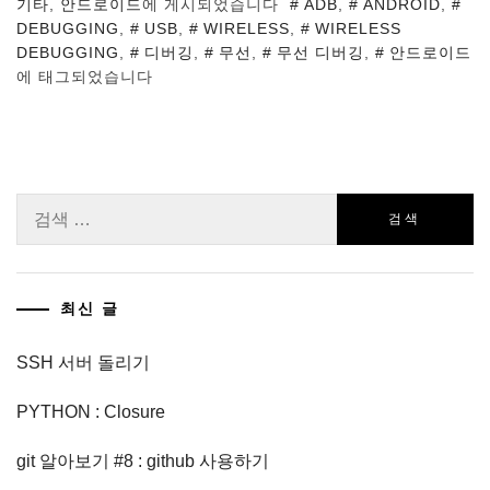
기타
,
안드로이드
에 게시되었습니다
ADB
,
ANDROID
,
DEBUGGING
,
USB
,
WIRELESS
,
WIRELESS
DEBUGGING
,
디버깅
,
무선
,
무선 디버깅
,
안드로이드
에 태그되었습니다
검
색:
최신 글
SSH 서버 돌리기
PYTHON : Closure
git 알아보기 #8 : github 사용하기